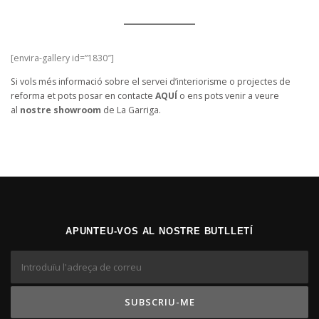
[envira-gallery id=”1830″]
Si vols més informació sobre el servei d’interiorisme o projectes de
reforma et pots posar en contacte
AQUÍ
o ens pots venir a veure
al
nostre showroom
de La Garriga.
APUNTEU-VOS AL NOSTRE BUTLLETÍ